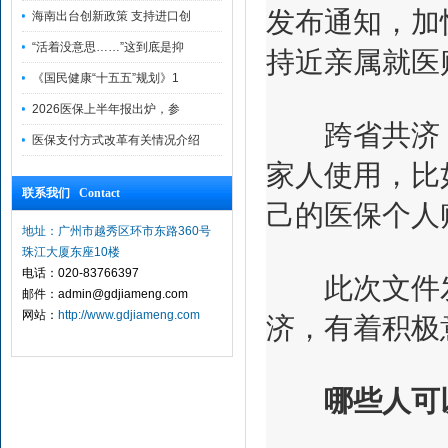
发布通知，加
海南出台创新政策 支持进口创
“活着没意思……”这到底是抑
持近亲属就医
《国民健康“十五五”规划》1
2026医保上半年报出炉，参
跨省共济，
医保支付方式改革有关情况介绍
家人使用，比
联系我们 Contact
己的医保个人
地址：广州市越秀区环市东路360号
珠江大厦东座10楼
电话：020-83766397
此次文件发
邮件：admin@gdjiameng.com
网站：
http://www.gdjiameng.com
济，有着积极
哪些人可以