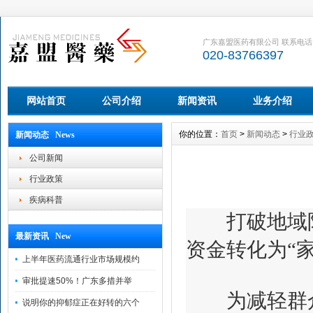
广东嘉盟医药有限公司 联系电话
020-83766397
网站首页
公司介绍
新闻资讯
业务介绍
你的位置：
首页
>
新闻动态
>
行业
新闻动态 News
公司新闻
行业政策
疾病科普
打破地域限制
最新资讯 New
资金转化为“
上半年医药流通行业市场规模约
审批提速50%！广东多措并举
为减轻群众医
说明你的抑郁症正在好转的六个