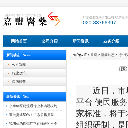
广东嘉盟医药有限公司 联系电话
020-83766397
网站首页
公司介绍
新闻资讯
业务介绍
你的位置：
首页
>
新闻动态
>
行业
新闻动态 News
公司新闻
《医
行业政策
疾病科普
近日，市场
最新资讯 New
平台 便民服务相
上半年医药流通行业市场规模约
家标准，将于
审批提速50%！广东多措并举
组织研制，是
说明你的抑郁症正在好转的六个