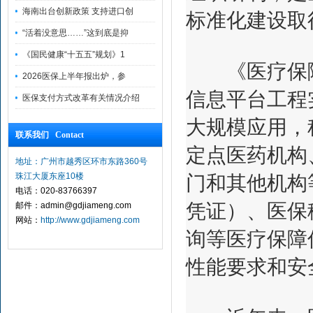
海南出台创新政策 支持进口创
标准化建设取
“活着没意思……”这到底是抑
《国民健康“十五五”规划》1
《医疗保障
2026医保上半年报出炉，参
信息平台工程
医保支付方式改革有关情况介绍
大规模应用，
联系我们 Contact
定点医药机构
地址：广州市越秀区环市东路360号
珠江大厦东座10楼
门和其他机构
电话：020-83766397
凭证）、医保
邮件：admin@gdjiameng.com
网站：
http://www.gdjiameng.com
询等医疗保障
性能要求和安