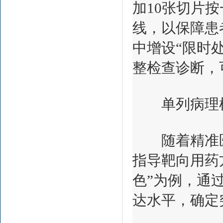
加10张切片
线，以保障患
中增设“限时
整检查诊断，
单列病理样
随着精准医
指导靶向用药
色”为例，通
达水平，确定