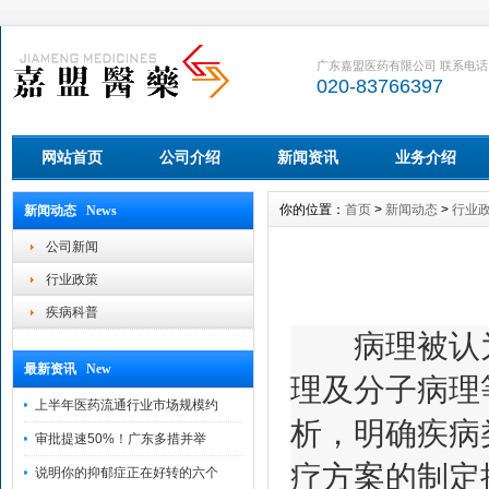
广东嘉盟医药有限公司 联系电话
020-83766397
网站首页
公司介绍
新闻资讯
业务介绍
你的位置：
首页
>
新闻动态
>
行业
新闻动态 News
公司新闻
行业政策
疾病科普
病理被认为是
最新资讯 New
理及分子病理
上半年医药流通行业市场规模约
析，明确疾病
审批提速50%！广东多措并举
疗方案的制定
说明你的抑郁症正在好转的六个