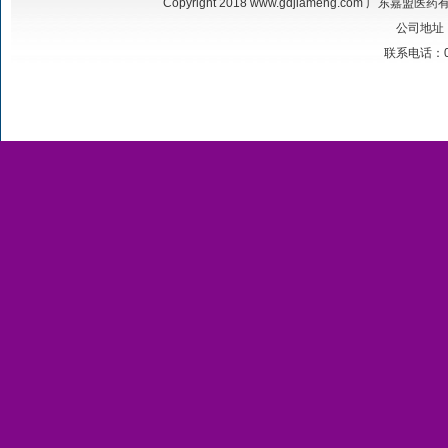
Copyright 2018
www.gdjiameng.com
广东嘉盟医药有限公
公司地址
联系电话：020