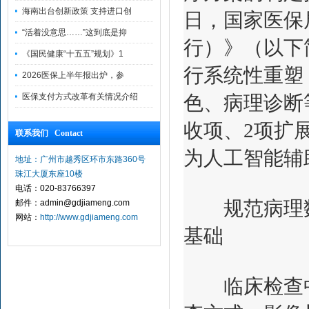
海南出台创新政策 支持进口创
日，国家医保
“活着没意思……”这到底是抑
行）》（以下
《国民健康“十五五”规划》1
行系统性重塑
2026医保上半年报出炉，参
医保支付方式改革有关情况介绍
色、病理诊断
收项、2项扩
联系我们 Contact
为人工智能辅
地址：广州市越秀区环市东路360号
珠江大厦东座10楼
电话：020-83766397
规范病理数
邮件：admin@gdjiameng.com
网站：
http://www.gdjiameng.com
基础
临床检查中